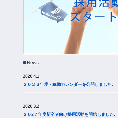
■
News
2026.4.1
２０２６
年度・稼働カレンダーを公開し
ました。
2026.3.2
２０2７年度新卒者向け
採用活動を開始しました。