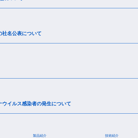
からの社名公表について
ナウイルス感染者の発生について
製品紹介
技術紹介