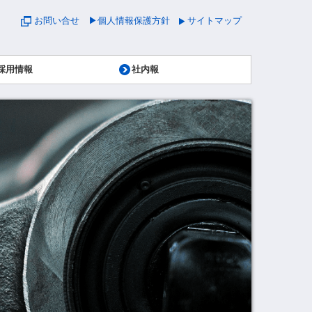
お問い合せ
▶個人情報保護方針
サイトマップ
採用情報
社内報
契約・期間従業員募集要項
キャリア採用募集要項